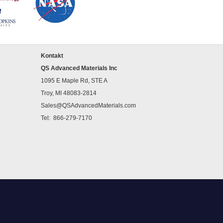
Kontakt
QS Advanced Materials Inc
1095 E Maple Rd, STE A
Troy, MI 48083-2814
Sales@QSAdvancedMaterials.com
Tel:
866-279-7170