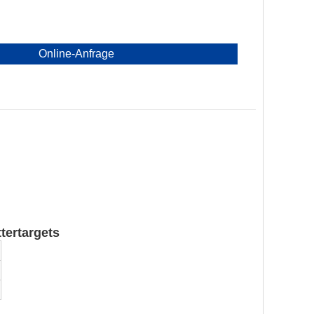
Online-Anfrage
tertargets