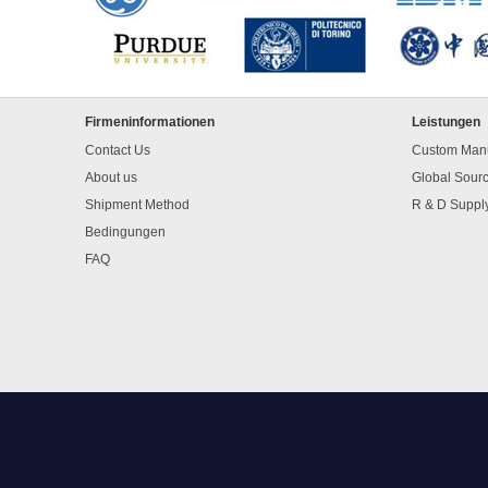
Firmeninformationen
Leistungen
Contact Us
Custom Manu
About us
Global Sour
Shipment Method
R & D Suppl
Bedingungen
FAQ