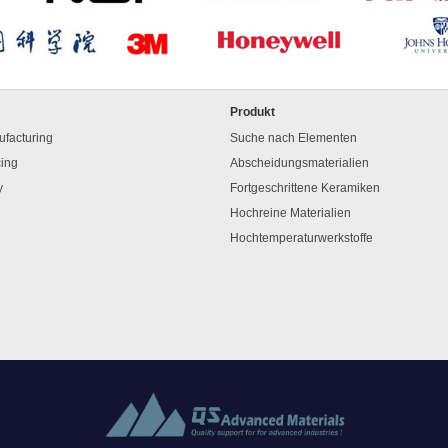
Produkt
facturing
Suche nach Elementen
cing
Abscheidungsmaterialien
y
Fortgeschrittene Keramiken
Hochreine Materialien
Hochtemperaturwerkstoffe