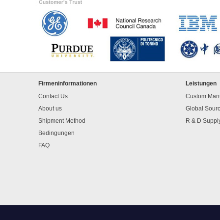
Firmeninformationen
Leistungen
Contact Us
Custom Manu
About us
Global Sour
Shipment Method
R & D Suppl
Bedingungen
FAQ