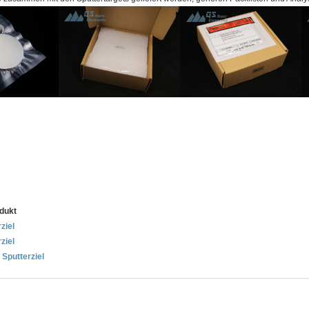
dukt
ziel
ziel
Sputterziel