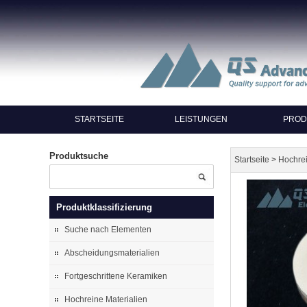
STARTSEITE
LEISTUNGEN
PROD
Produktsuche
>
Startseite
Hochrei
Produktklassifizierung
Suche nach Elementen
Abscheidungsmaterialien
Fortgeschrittene Keramiken
Hochreine Materialien