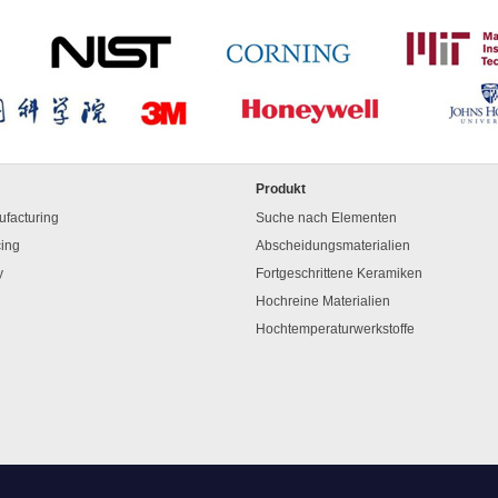
Produkt
facturing
Suche nach Elementen
cing
Abscheidungsmaterialien
y
Fortgeschrittene Keramiken
Hochreine Materialien
Hochtemperaturwerkstoffe