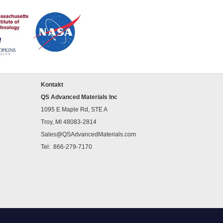
Kontakt
QS Advanced Materials Inc
1095 E Maple Rd, STE A
Troy, MI 48083-2814
Sales@QSAdvancedMaterials.com
Tel:
866-279-7170