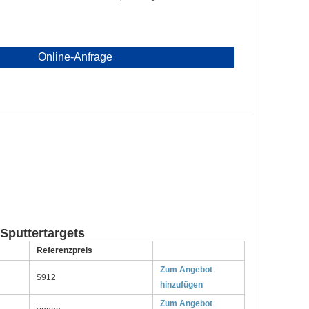
Online-Anfrage
Sputtertargets
Referenzpreis
Zum Angebot
$912
hinzufügen
Zum Angebot