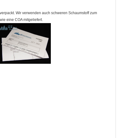
umverpackt. Wir verwenden auch schweren Schaumstoff zum
wie eine COA mitgeliefert.