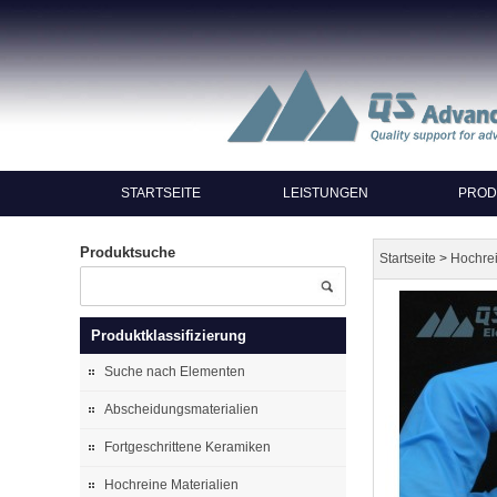
STARTSEITE
LEISTUNGEN
PROD
Produktsuche
>
Startseite
Hochrei
Produktklassifizierung
Suche nach Elementen
Abscheidungsmaterialien
Fortgeschrittene Keramiken
Hochreine Materialien