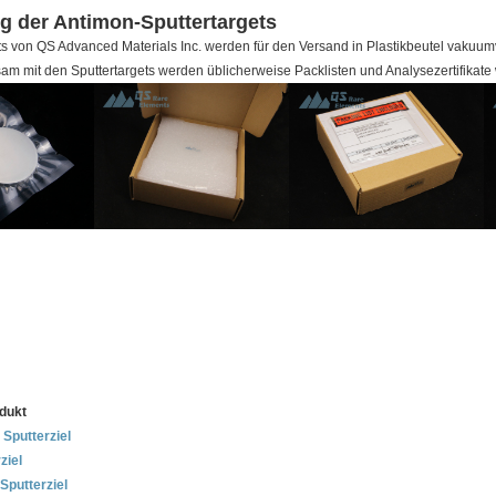
g der Antimon-Sputtertargets
ets von QS Advanced Materials Inc. werden für den Versand in Plastikbeutel vaku
m mit den Sputtertargets werden üblicherweise Packlisten und Analysezertifikate 
dukt
Sputterziel
ziel
Sputterziel