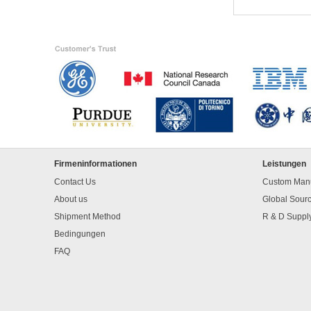
Firmeninformationen
Leistungen
Contact Us
Custom Manu
About us
Global Sour
Shipment Method
R & D Suppl
Bedingungen
FAQ