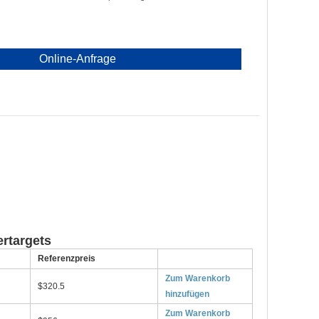
Online-Anfrage
rtargets
Referenzpreis
Zum Warenkorb
$320.5
hinzufügen
Zum Warenkorb