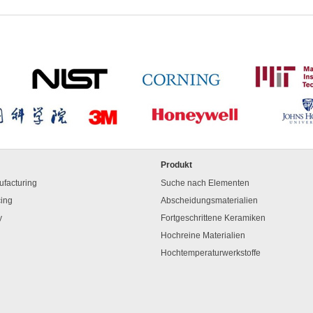
Produkt
facturing
Suche nach Elementen
cing
Abscheidungsmaterialien
y
Fortgeschrittene Keramiken
Hochreine Materialien
Hochtemperaturwerkstoffe