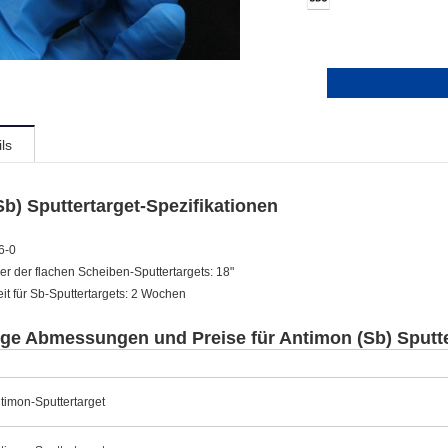
ls
b) Sputtertarget-Spezifikationen
6-0
r der flachen Scheiben-Sputtertargets: 18"
eit für Sb-Sputtertargets: 2 Wochen
ge Abmessungen und Preise für Antimon (Sb) Sputte
ntimon-Sputtertarget