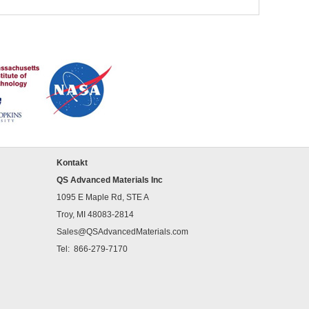
Kontakt
QS Advanced Materials Inc
1095 E Maple Rd, STE A
Troy, MI 48083-2814
Sales@QSAdvancedMaterials.com
Tel:
866-279-7170