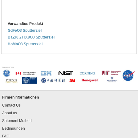
Verwandtes Produkt
GdFeO3 Sputterziel
BaZr0.2Ti0.8O3 Sputterziel
HoMnO3 Sputterziel
Firmeninformationen
Contact Us
About us
Shipment Method
Bedingungen
FAQ