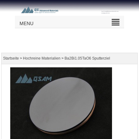
MENU
>
>
Startseite
Hochreine Materialien
Ba2Bi1.05TaO6 Sputterziel