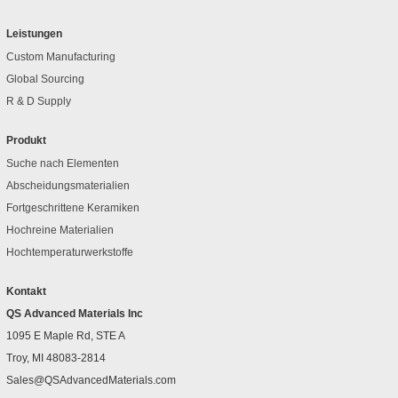
Leistungen
Custom Manufacturing
Global Sourcing
R & D Supply
Produkt
Suche nach Elementen
Abscheidungsmaterialien
Fortgeschrittene Keramiken
Hochreine Materialien
Hochtemperaturwerkstoffe
Kontakt
QS Advanced Materials Inc
1095 E Maple Rd, STE A
Troy, MI 48083-2814
Sales@QSAdvancedMaterials.com