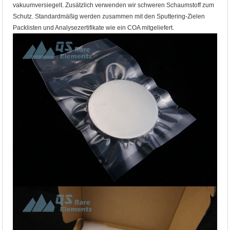
vakuumversiegelt. Zusätzlich verwenden wir schweren Schaumstoff zum
Schutz. Standardmäßig werden zusammen mit den Sputtering-Zielen
Packlisten und Analysezertifikate wie ein COA mitgeliefert.