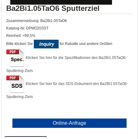
Ba2Bi1.05TaO6 Sputterziel
Zusammensetzung: Ba2Bi1.05TaO6
Katalog-Nr. DPMO203ST
Reinheit: >99,5%
Bitte klicken Sie
für Rabatte und andere Größen
Klicken Sie hier für die Spezifikationen des Ba2Bi1.05TaO6-
Sputtering-Ziels
Klicken Sie hier für das SDS-Dokument des Ba2Bi1.05TaO6-
Sputtering-Ziels
Online-Anfrage