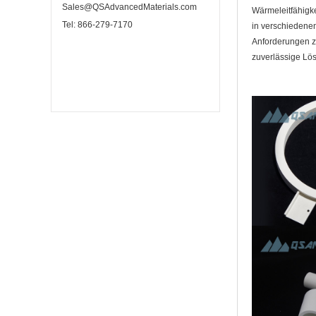
Sales@QSAdvancedMaterials.com
Wärmeleitfähigke
Tel: 866-279-7170
in verschiedenen
Anforderungen zu
zuverlässige Lö