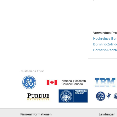
Verwandtes Pro
Hochreines Bor-
Bornitrid-Zylin
Bornitrid-Rech
Firmeninformationen
Leistungen