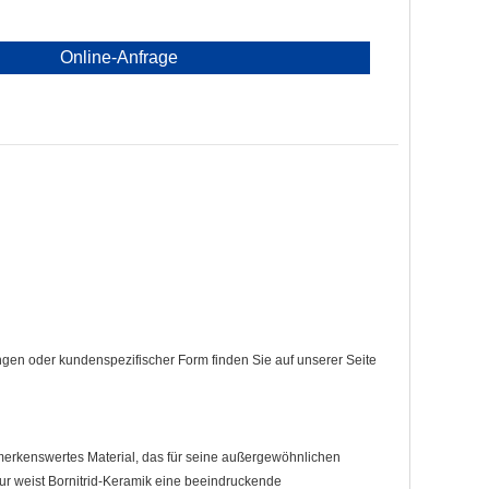
Online-Anfrage
gen oder kundenspezifischer Form finden Sie auf unserer Seite
merkenswertes Material, das für seine außergewöhnlichen
tur weist Bornitrid-Keramik eine beeindruckende