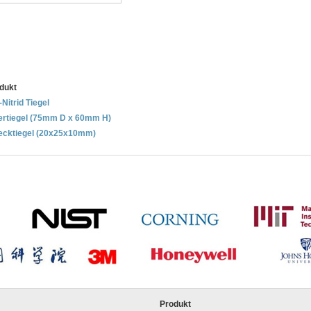
dukt
Nitrid Tiegel
dertiegel (75mm D x 60mm H)
tecktiegel (20x25x10mm)
Produkt