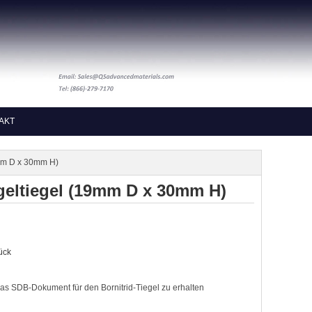
AKT
9mm D x 30mm H)
geltiegel (19mm D x 30mm H)
ück
das SDB-Dokument für den Bornitrid-Tiegel zu erhalten