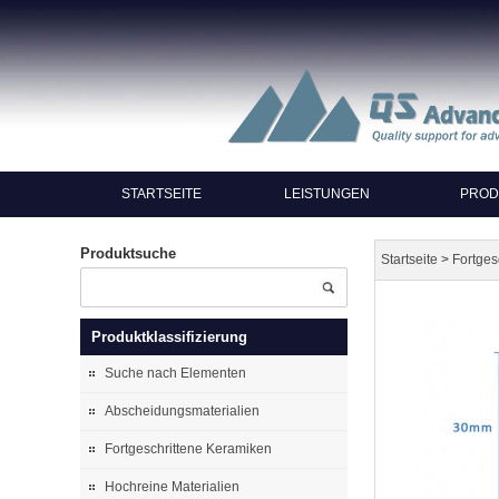
STARTSEITE
LEISTUNGEN
PROD
Produktsuche
>
Startseite
Fortges
Produktklassifizierung
Suche nach Elementen
Abscheidungsmaterialien
Fortgeschrittene Keramiken
Hochreine Materialien