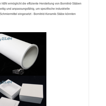
n hBN ermöglicht die effiziente Herstellung von Bornitrid-Stäben
itig und anpassungsfähig, um spezifische industrielle
Schmiermittel eingesetzt - Bornitrid-Keramik-Stäbe könnten