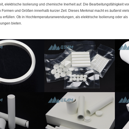
it, elektrische Isolierung und chemische Inerheit auf. Die Bearbeitungsfähigkeit vo
 Formen und Größen innerhalb kurzer Zeit. Dieses Merkmal macht es äußerst vielse
 erfüllen. Ob in Hochtemperaturanwendungen, als elektrische Isolierung oder als 
sungen bieten.