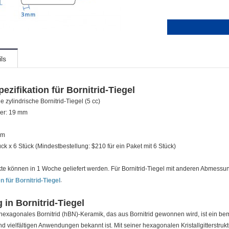
ls
ezifikation für Bornitrid-Tiegel
 zylindrische Bornitrid-Tiegel (5 cc)
er: 19 mm
mm
ück x 6 Stück (Mindestbestellung: $210 für ein Paket mit 6 Stück)
e können in 1 Woche geliefert werden. Für Bornitrid-Tiegel mit anderen Abmessun
.
n für Bornitrid-Tiegel
 in Bornitrid-Tiegel
exagonales Bornitrid (hBN)-Keramik, das aus Bornitrid gewonnen wird, ist ein be
d vielfältigen Anwendungen bekannt ist. Mit seiner hexagonalen Kristallgitterstruk