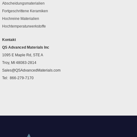
Abscheidungsmaterialien
Fortgeschrittene Keramiken
Hochreine Materialien
Hochtemperaturwerkstoffe
Kontakt
QS Advanced Materials Inc
1095 E Maple Rd, STE A
Troy, MI 48083-2814
Sales@QSAdvancedMaterials.com
Tel:
866-279-7170