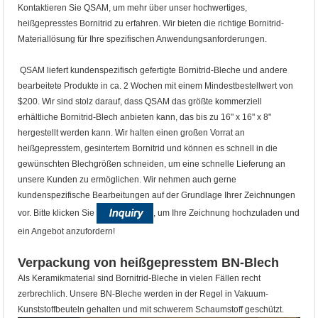
Kontaktieren Sie QSAM, um mehr über unser hochwertiges,
heißgepresstes Bornitrid zu erfahren. Wir bieten die richtige Bornitrid-
Materiallösung für Ihre spezifischen Anwendungsanforderungen.
QSAM liefert kundenspezifisch gefertigte Bornitrid-Bleche und andere
bearbeitete Produkte in ca. 2 Wochen mit einem Mindestbestellwert von
$200. Wir sind stolz darauf, dass QSAM das größte kommerziell
erhältliche Bornitrid-Blech anbieten kann, das bis zu 16" x 16" x 8"
hergestellt werden kann. Wir halten einen großen Vorrat an
heißgepresstem, gesintertem Bornitrid und können es schnell in die
gewünschten Blechgrößen schneiden, um eine schnelle Lieferung an
unsere Kunden zu ermöglichen. Wir nehmen auch gerne
kundenspezifische Bearbeitungen auf der Grundlage Ihrer Zeichnungen
vor. Bitte klicken Sie
, um Ihre Zeichnung hochzuladen und
ein Angebot anzufordern!
Verpackung von heißgepresstem BN-Blech
Als Keramikmaterial sind Bornitrid-Bleche in vielen Fällen recht
zerbrechlich. Unsere BN-Bleche werden in der Regel in Vakuum-
Kunststoffbeuteln gehalten und mit schwerem Schaumstoff geschützt.