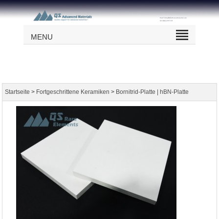
MENU
>
>
Startseite
Fortgeschrittene Keramiken
Bornitrid-Platte | hBN-Platte