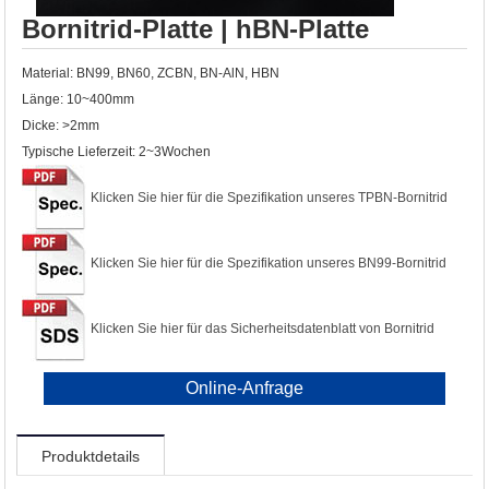
Bornitrid-Platte | hBN-Platte
Material: BN99, BN60, ZCBN, BN-AlN, HBN
Länge: 10~400mm
Dicke: >2mm
Typische Lieferzeit: 2~3Wochen
Klicken Sie hier für die Spezifikation unseres TPBN-Bornitrid
Klicken Sie hier für die Spezifikation unseres BN99-Bornitrid
Klicken Sie hier für das Sicherheitsdatenblatt von Bornitrid
Online-Anfrage
Produktdetails