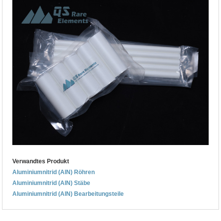
Verwandtes Produkt
Aluminiumnitrid (AlN) Röhren
Aluminiumnitrid (AlN) Stäbe
Aluminiumnitrid (AlN) Bearbeitungsteile