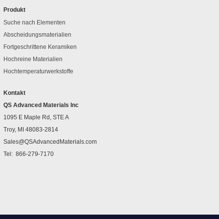
Produkt
Suche nach Elementen
Abscheidungsmaterialien
Fortgeschrittene Keramiken
Hochreine Materialien
Hochtemperaturwerkstoffe
Kontakt
QS Advanced Materials Inc
1095 E Maple Rd, STE A
Troy, MI 48083-2814
Sales@QSAdvancedMaterials.com
Tel:
866-279-7170