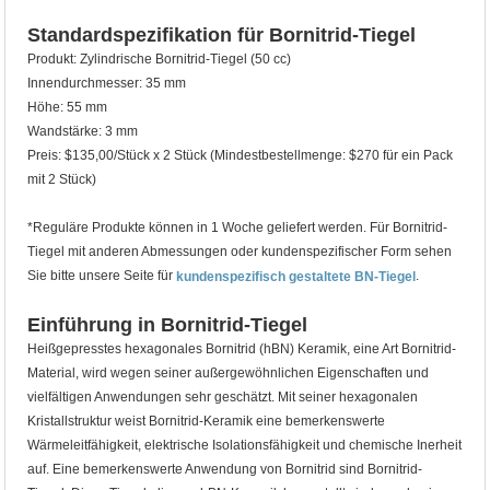
Standardspezifikation für Bornitrid-Tiegel
Produkt: Zylindrische Bornitrid-Tiegel (50 cc)
Innendurchmesser: 35 mm
Höhe: 55 mm
Wandstärke: 3 mm
Preis: $135,00/Stück x 2 Stück (Mindestbestellmenge: $270 für ein Pack
mit 2 Stück)
*Reguläre Produkte können in 1 Woche geliefert werden. Für Bornitrid-
Tiegel mit anderen Abmessungen oder kundenspezifischer Form sehen
Sie bitte unsere Seite für
.
kundenspezifisch gestaltete BN-Tiegel
Einführung in Bornitrid-Tiegel
Heißgepresstes hexagonales Bornitrid (hBN) Keramik, eine Art Bornitrid-
Material, wird wegen seiner außergewöhnlichen Eigenschaften und
vielfältigen Anwendungen sehr geschätzt. Mit seiner hexagonalen
Kristallstruktur weist Bornitrid-Keramik eine bemerkenswerte
Wärmeleitfähigkeit, elektrische Isolationsfähigkeit und chemische Inerheit
auf. Eine bemerkenswerte Anwendung von Bornitrid sind Bornitrid-