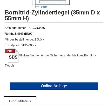
Bornitrid-Zylindertiegel (35mm D x
55mm H)
Katalognummer:
BN-CCR3555
Reinheit:
99% (BN99)
Mindestbestellmenge: 2 Stück
Einzelpreis: $135,00 x 2
Klicken Sie hier für das Sicherheitsdatenblatt des Bornitrid-
Tiegels
Online-Anfrage
Produktdetails