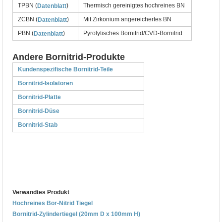
TPBN (
)
Thermisch gereinigtes hochreines BN
Datenblatt
ZCBN (
)
Mit Zirkonium angereichertes BN
Datenblatt
PBN (
)
Pyrolytisches Bornitrid/CVD-Bornitrid
Datenblatt
Andere Bornitrid-Produkte
Kundenspezifische Bornitrid-Teile
Bornitrid-Isolatoren
Bornitrid-Platte
Bornitrid-Düse
Bornitrid-Stab
Verwandtes Produkt
Hochreines Bor-Nitrid Tiegel
Bornitrid-Zylindertiegel (20mm D x 100mm H)