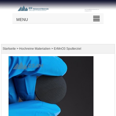
MENU
>
>
Startseite
Hochreine Materialien
ErMnO3 Sputterziel