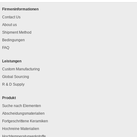
Firmeninformationen
Contact Us
About us
Shipment Method
Bedingungen
FAQ
Leistungen
Custom Manufacturing
Global Sourcing
R & D Supply
Produkt
Suche nach Elementen
Abscheidungsmaterialien
Fortgeschrittene Keramiken
Hochreine Materialien
Hochtemperaturwerkstoffe