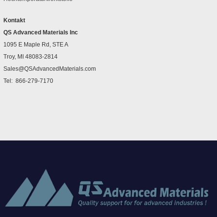
Kontakt
QS Advanced Materials Inc
1095 E Maple Rd, STE A
Troy, MI 48083-2814
Sales@QSAdvancedMaterials.com
Tel:
866-279-7170