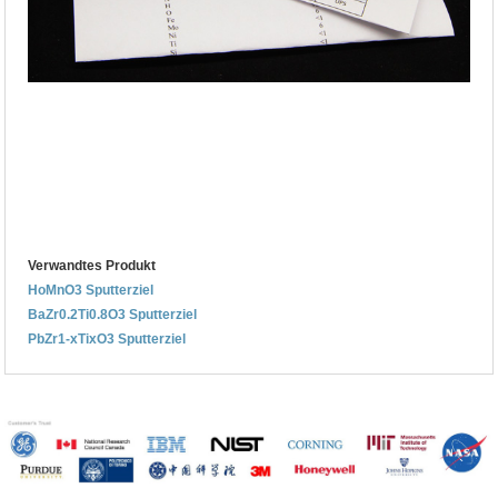
Verwandtes Produkt
HoMnO3 Sputterziel
BaZr0.2Ti0.8O3 Sputterziel
PbZr1-xTixO3 Sputterziel