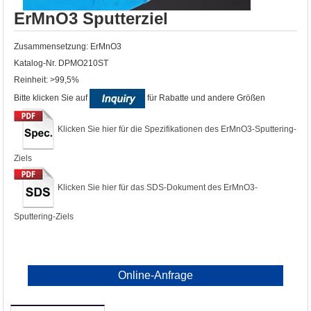
ErMnO3 Sputterziel
Zusammensetzung: ErMnO3
Katalog-Nr. DPMO210ST
Reinheit: >99,5%
Bitte klicken Sie auf
für Rabatte und andere Größen
Klicken Sie hier für die Spezifikationen des ErMnO3-Sputtering-
Ziels
Klicken Sie hier für das SDS-Dokument des ErMnO3-
Sputtering-Ziels
Online-Anfrage