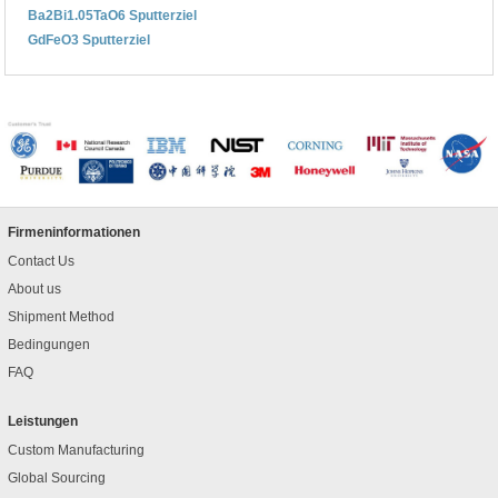
Ba2Bi1.05TaO6 Sputterziel
GdFeO3 Sputterziel
Firmeninformationen
Contact Us
About us
Shipment Method
Bedingungen
FAQ
Leistungen
Custom Manufacturing
Global Sourcing