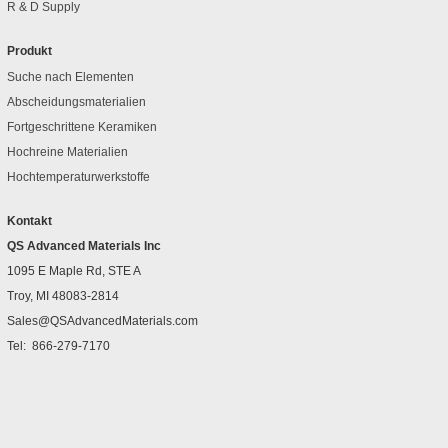
R & D Supply
Produkt
Suche nach Elementen
Abscheidungsmaterialien
Fortgeschrittene Keramiken
Hochreine Materialien
Hochtemperaturwerkstoffe
Kontakt
QS Advanced Materials Inc
1095 E Maple Rd, STE A
Troy, MI 48083-2814
Sales@QSAdvancedMaterials.com
Tel:
866-279-7170