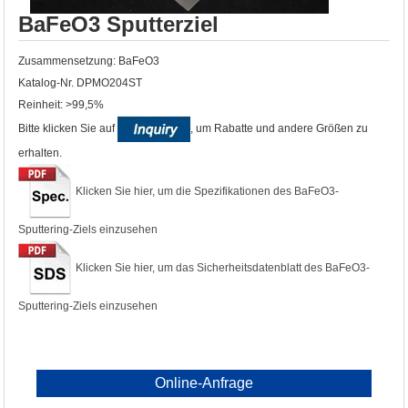
BaFeO3 Sputterziel
Zusammensetzung: BaFeO3
Katalog-Nr. DPMO204ST
Reinheit: >99,5%
Bitte klicken Sie auf
, um Rabatte und andere Größen zu
erhalten.
Klicken Sie hier, um die Spezifikationen des BaFeO3-
Sputtering-Ziels einzusehen
Klicken Sie hier, um das Sicherheitsdatenblatt des BaFeO3-
Sputtering-Ziels einzusehen
Online-Anfrage