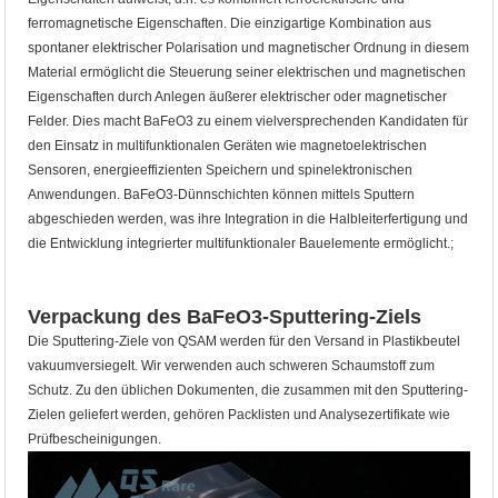
ferromagnetische Eigenschaften. Die einzigartige Kombination aus
spontaner elektrischer Polarisation und magnetischer Ordnung in diesem
Material ermöglicht die Steuerung seiner elektrischen und magnetischen
Eigenschaften durch Anlegen äußerer elektrischer oder magnetischer
Felder. Dies macht BaFeO3 zu einem vielversprechenden Kandidaten für
den Einsatz in multifunktionalen Geräten wie magnetoelektrischen
Sensoren, energieeffizienten Speichern und spinelektronischen
Anwendungen. BaFeO3-Dünnschichten können mittels Sputtern
abgeschieden werden, was ihre Integration in die Halbleiterfertigung und
die Entwicklung integrierter multifunktionaler Bauelemente ermöglicht.;
Verpackung des BaFeO3-Sputtering-Ziels
Die Sputtering-Ziele von QSAM werden für den Versand in Plastikbeutel
vakuumversiegelt. Wir verwenden auch schweren Schaumstoff zum
Schutz. Zu den üblichen Dokumenten, die zusammen mit den Sputtering-
Zielen geliefert werden, gehören Packlisten und Analysezertifikate wie
Prüfbescheinigungen.