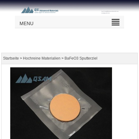
MENU
>
>
Startseite
Hochreine Materialien
BaFeO3 Sputterziel