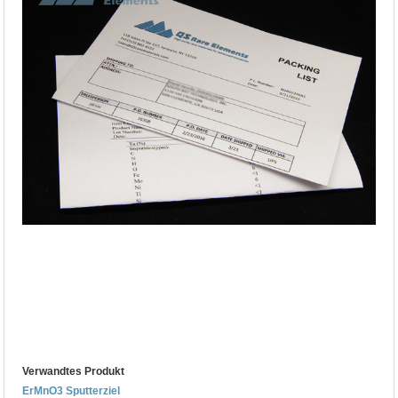
Verwandtes Produkt
ErMnO3 Sputterziel